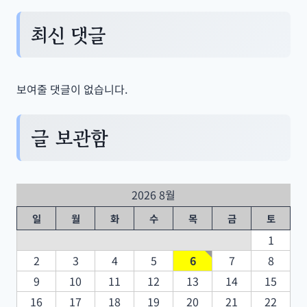
최신 댓글
보여줄 댓글이 없습니다.
글 보관함
2026 8월
일
월
화
수
목
금
토
1
2
3
4
5
6
7
8
9
10
11
12
13
14
15
16
17
18
19
20
21
22