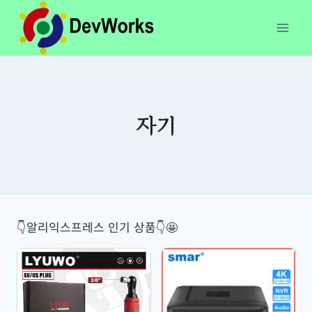
Skip
to
content
자기
👇알리익스프레스 인기 상품👇🤩