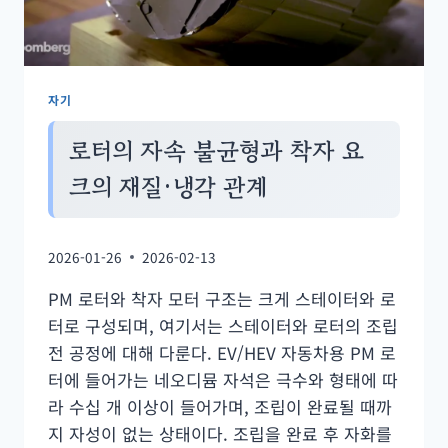
자기
로터의 자속 불균형과 착자 요
크의 재질·냉각 관계
2026-01-26
2026-02-13
PM 로터와 착자 모터 구조는 크게 스테이터와 로
터로 구성되며, 여기서는 스테이터와 로터의 조립
전 공정에 대해 다룬다. EV/HEV 자동차용 PM 로
터에 들어가는 네오디뮴 자석은 극수와 형태에 따
라 수십 개 이상이 들어가며, 조립이 완료될 때까
지 자성이 없는 상태이다. 조립을 완료 후 자화를