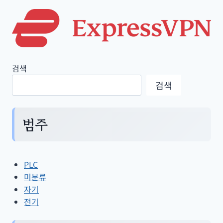
검색
검색
범주
PLC
미분류
자기
전기