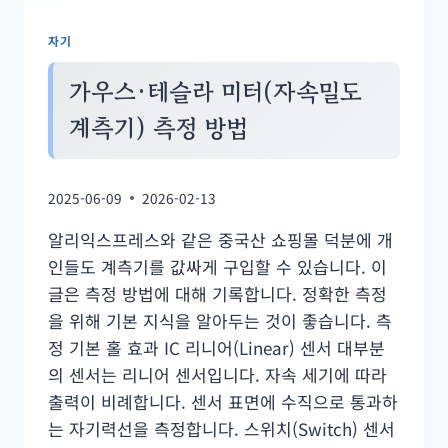
냉
각
자기
관
계
가우스·테슬라 미터(자속밀도
계측기) 측정 방법
2025-06-09
2026-02-13
알리익스프레스와 같은 중국산 쇼핑몰 덕분에 개
인들도 계측기를 값싸게 구입할 수 있습니다. 이
글은 측정 방법에 대해 기록합니다. 정확한 측정
을 위해 기본 지식을 알아두는 것이 좋습니다. 측
정 기본 홀 효과 IC 리니어(Linear) 센서 대부분
의 센서는 리니어 센서입니다. 자속 세기에 따라
출력이 비례합니다. 센서 표면에 수직으로 통과하
는 자기력선을 측정합니다. 스위치(Switch) 센서